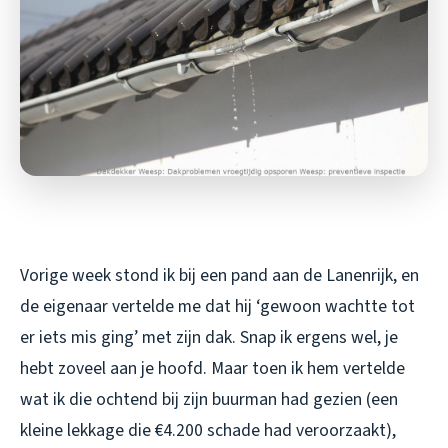
Vorige week stond ik bij een pand aan de Lanenrijk, en
de eigenaar vertelde me dat hij ‘gewoon wachtte tot
er iets mis ging’ met zijn dak. Snap ik ergens wel, je
hebt zoveel aan je hoofd. Maar toen ik hem vertelde
wat ik die ochtend bij zijn buurman had gezien (een
kleine lekkage die €4.200 schade had veroorzaakt),