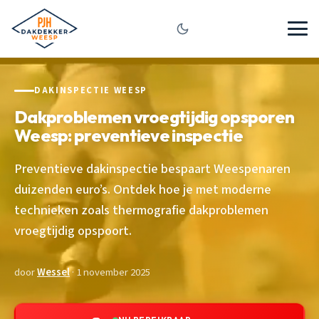
DAKINSPECTIE WEESP
Dakproblemen vroegtijdig opsporen
Weesp: preventieve inspectie
Preventieve dakinspectie bespaart Weespenaren
duizenden euro’s. Ontdek hoe je met moderne
technieken zoals thermografie dakproblemen
vroegtijdig opspoort.
door
Wessel
· 1 november 2025