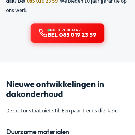
dak? Bel
085 019 23 59
. We bieden 10 jaar garantie op
ons werk.
NU BEREIKBAAR
BEL 085 019 23 59
Nieuwe ontwikkelingen in
dakonderhoud
De sector staat niet stil. Een paar trends die ik zie:
Duurzame materialen