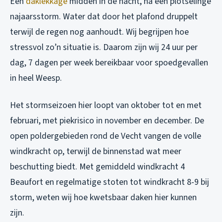
Een
daklekkage
midden in de nacht, na een plotselinge
najaarsstorm. Water dat door het plafond druppelt
terwijl de regen nog aanhoudt. Wij begrijpen hoe
stressvol zo’n situatie is. Daarom zijn wij 24 uur per
dag, 7 dagen per week bereikbaar voor spoedgevallen
in heel Weesp.
Het stormseizoen hier loopt van oktober tot en met
februari, met piekrisico in november en december. De
open poldergebieden rond de Vecht vangen de volle
windkracht op, terwijl de binnenstad wat meer
beschutting biedt. Met gemiddeld windkracht 4
Beaufort en regelmatige stoten tot windkracht 8-9 bij
storm, weten wij hoe kwetsbaar daken hier kunnen
zijn.