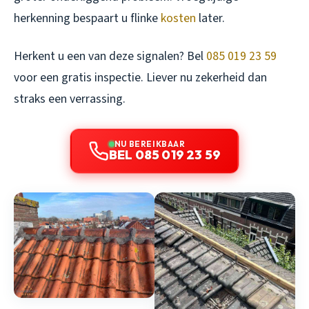
herkenning bespaart u flinke
kosten
later.
Herkent u een van deze signalen? Bel
085 019 23 59
voor een gratis inspectie. Liever nu zekerheid dan
straks een verrassing.
NU BEREIKBAAR
BEL 085 019 23 59