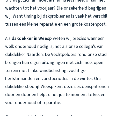
U vraagt zich af: moet ik hier nu iets mee, of kan het
wachten tot het voorjaar? Die onzekerheid begrijpen
wij. Want timing bij dakproblemen is vaak het verschil
tussen een kleine reparatie en een grote kostenpost.
Als
dakdekker in Weesp
weten wij precies wanneer
welk onderhoud nodig is, net als onze collega’s van
dakdekker Naarden
. De Vechtpolders rond onze stad
brengen hun eigen uitdagingen met zich mee: open
terrein met flinke windbelasting, vochtige
herfstmaanden en vorstperiodes in de winter. Ons
dakdekkersbedrijf Weesp
kent deze seizoenspatronen
door en door en helpt u het juiste moment te kiezen
voor onderhoud of reparatie.