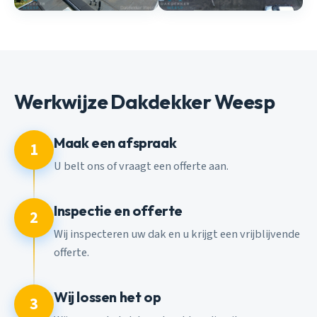
Werkwijze Dakdekker Weesp
Maak een afspraak
1
U belt ons of vraagt een offerte aan.
Inspectie en offerte
2
Wij inspecteren uw dak en u krijgt een vrijblijvende
offerte.
Wij lossen het op
3