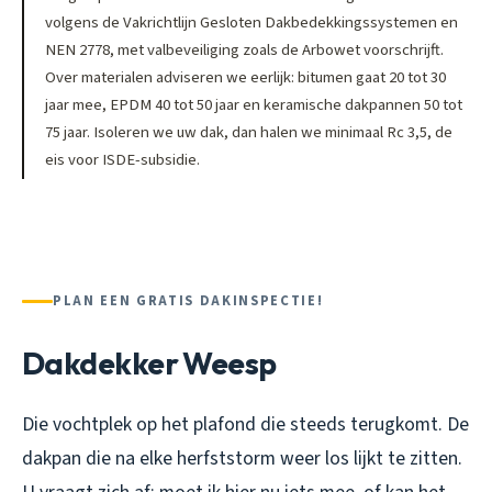
volgens de Vakrichtlijn Gesloten Dakbedekkingssystemen en
NEN 2778, met valbeveiliging zoals de Arbowet voorschrijft.
Over materialen adviseren we eerlijk: bitumen gaat 20 tot 30
jaar mee, EPDM 40 tot 50 jaar en keramische dakpannen 50 tot
75 jaar. Isoleren we uw dak, dan halen we minimaal Rc 3,5, de
eis voor ISDE-subsidie.
PLAN EEN GRATIS DAKINSPECTIE!
Dakdekker Weesp
Die vochtplek op het plafond die steeds terugkomt. De
dakpan die na elke herfststorm weer los lijkt te zitten.