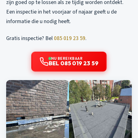
zijn goed op te lossen als ze tijdig worden ontdekt.
Een inspectie in het voorjaar of najaar geeft u de
informatie die u nodig heeft.
Gratis inspectie? Bel
085 019 23 59
.
NU BEREIKBAAR
BEL 085 019 23 59