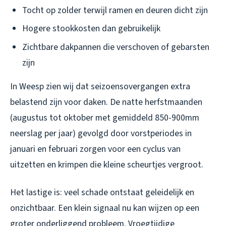
Tocht op zolder terwijl ramen en deuren dicht zijn
Hogere stookkosten dan gebruikelijk
Zichtbare dakpannen die verschoven of gebarsten
zijn
In Weesp zien wij dat seizoensovergangen extra
belastend zijn voor daken. De natte herfstmaanden
(augustus tot oktober met gemiddeld 850-900mm
neerslag per jaar) gevolgd door vorstperiodes in
januari en februari zorgen voor een cyclus van
uitzetten en krimpen die kleine scheurtjes vergroot.
Het lastige is: veel schade ontstaat geleidelijk en
onzichtbaar. Een klein signaal nu kan wijzen op een
groter onderliggend probleem. Vroegtijdige