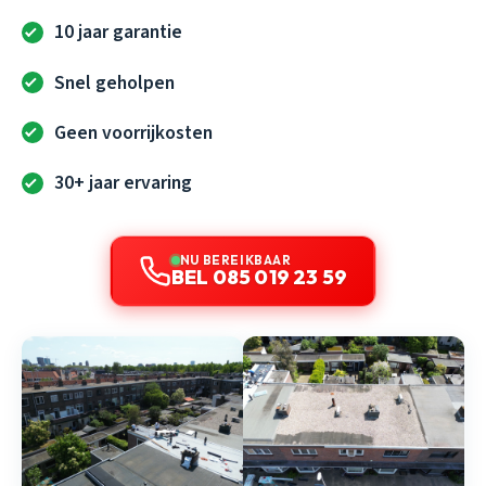
10 jaar garantie
Snel geholpen
Geen voorrijkosten
30+ jaar ervaring
NU BEREIKBAAR
BEL 085 019 23 59