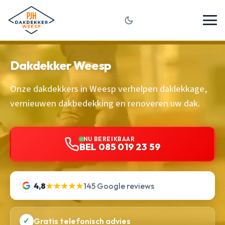
Dakdekker Weesp
Onze dakdekkers in Weesp verhelpen daklekkage,
vernieuwen dakbedekking en renoveren uw dak.
NU BEREIKBAAR
BEL 085 019 23 59
4,8
★★★★★
145 Google reviews
✓
Gratis telefonisch advies