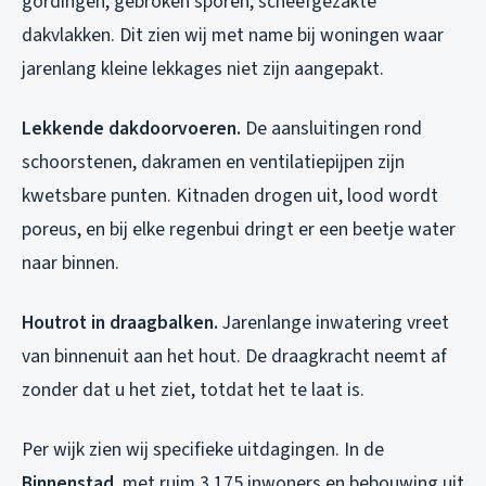
gordingen, gebroken sporen, scheefgezakte
dakvlakken. Dit zien wij met name bij woningen waar
jarenlang kleine lekkages niet zijn aangepakt.
Lekkende dakdoorvoeren.
De aansluitingen rond
schoorstenen, dakramen en ventilatiepijpen zijn
kwetsbare punten. Kitnaden drogen uit, lood wordt
poreus, en bij elke regenbui dringt er een beetje water
naar binnen.
Houtrot in draagbalken.
Jarenlange inwatering vreet
van binnenuit aan het hout. De draagkracht neemt af
zonder dat u het ziet, totdat het te laat is.
Per wijk zien wij specifieke uitdagingen. In de
Binnenstad
, met ruim 3.175 inwoners en bebouwing uit