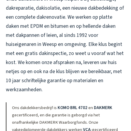
dakreparatie, dakisolatie, een nieuwe dakbedekking of
een complete dakrenovatie. We werken op platte
daken met EPDM en bitumen en op hellende daken
met dakpannen of leien, al sinds 1992 voor
huiseigenaren in Weesp en omgeving. Elke klus begint
met een gratis dakinspectie, zo weet u vooraf wat het
kost. We komen onze afspraken na, leveren uw huis
netjes op en ook na de klus blijven we bereikbaar, met
10 jaar schriftelijke garantie op materialen en
werkzaamheden.
Ons dakdekkersbedrijf is
KOMO BRL 4702
en
DAKMERK
gecertificeerd, en die garantie is geborgd via het
onafhankelijke DAKMERK Waarborgfonds. Onze
vakgediplomeerde dakdekkers werken
VCA
-gecertificeerd