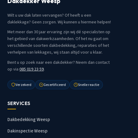
Dakdekker Weesp
Wilt u uw dak laten vervangen? Of heeft u een
daklekkage? Geen zorgen. Wij kunnen u hiermee helpen!
Met meer dan 30 jaar ervaring zijn wij dé specialisten op
het gebied van dakwerkzaamheden. Of het nu gaat om
verschillende soorten dakbedekking, reparaties of het
verhelpen van lekkages, wij staan altijd voor u klaar.
Bent u op zoek naar een dakdekker? Neem dan contact
op via
085 019 23 59
.
Verzekerd
Gecertificeerd
Snelle reactie
SERVICES
Dakbedekking Weesp
Dakinspectie Weesp