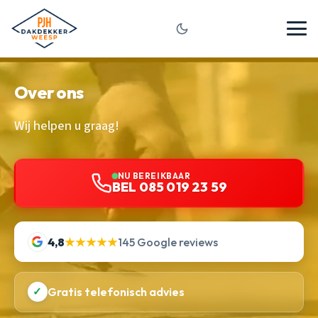
Over ons
Wij helpen u graag!
NU BEREIKBAAR
BEL 085 019 23 59
4,8
★★★★★
145 Google reviews
✓
Gratis telefonisch advies