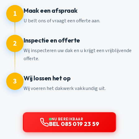
Maak een afspraak
1
U belt ons of vraagt een offerte aan.
Inspectie en offerte
2
Wij inspecteren uw dak en u krijgt een vrijblijvende
offerte.
Wij lossen het op
3
Wij voeren het dakwerk vakkundig uit.
NU BEREIKBAAR
BEL 085 019 23 59