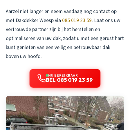
Aarzel niet langer en neem vandaag nog contact op
met Dakdekker Weesp via
085 019 23 59
. Laat ons uw
vertrouwde partner zijn bij het herstellen en
optimaliseren van uw dak, zodat u met een gerust hart
kunt genieten van een veilig en betrouwbaar dak
boven uw hoofd.
NU BEREIKBAAR
BEL 085 019 23 59