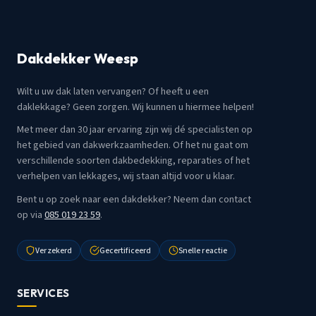
Dakdekker Weesp
Wilt u uw dak laten vervangen? Of heeft u een
daklekkage? Geen zorgen. Wij kunnen u hiermee helpen!
Met meer dan 30 jaar ervaring zijn wij dé specialisten op
het gebied van dakwerkzaamheden. Of het nu gaat om
verschillende soorten dakbedekking, reparaties of het
verhelpen van lekkages, wij staan altijd voor u klaar.
Bent u op zoek naar een dakdekker? Neem dan contact
op via
085 019 23 59
.
Verzekerd
Gecertificeerd
Snelle reactie
SERVICES