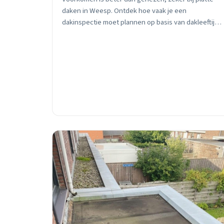
daken in Weesp. Ontdek hoe vaak je een
dakinspectie moet plannen op basis van dakleeftijd,
materiaal en seizoen. Met praktische tips van een
lokale dakdekker.