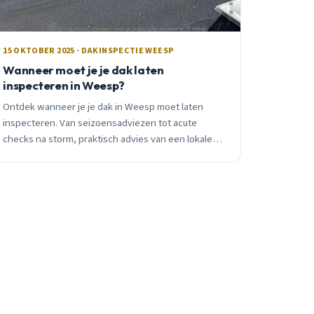
15 OKTOBER 2025 · DAKINSPECTIE WEESP
Wanneer moet je je dak laten
inspecteren in Weesp?
Ontdek wanneer je je dak in Weesp moet laten
inspecteren. Van seizoensadviezen tot acute
checks na storm, praktisch advies van een lokale
dakdekker met 15+ jaar ervaring.