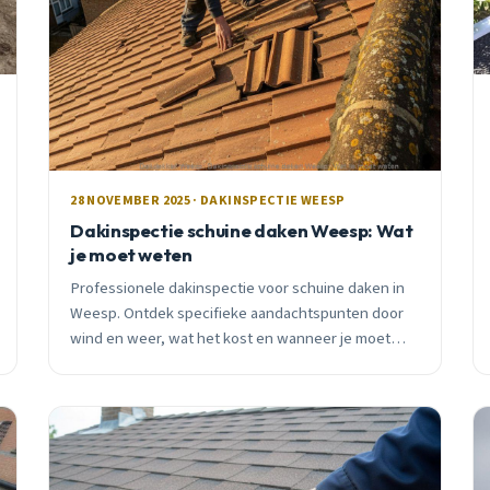
28 NOVEMBER 2025 · DAKINSPECTIE WEESP
Dakinspectie schuine daken Weesp: Wat
je moet weten
Professionele dakinspectie voor schuine daken in
Weesp. Ontdek specifieke aandachtspunten door
wind en weer, wat het kost en wanneer je moet
checken. Gratis advies.