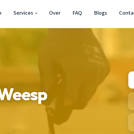
p
Services
Over
FAQ
Blogs
Conta
 Weesp