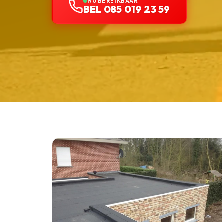
NU BEREIKBAAR
BEL 085 019 23 59