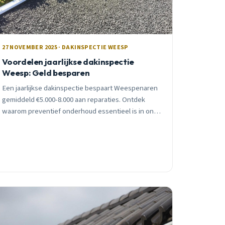
27 NOVEMBER 2025 · DAKINSPECTIE WEESP
Voordelen jaarlijkse dakinspectie
Weesp: Geld besparen
Een jaarlijkse dakinspectie bespaart Weespenaren
gemiddeld €5.000-8.000 aan reparaties. Ontdek
waarom preventief onderhoud essentieel is in ons
unieke polderklimaat.