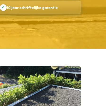
✓
10 jaar schriftelijke garantie