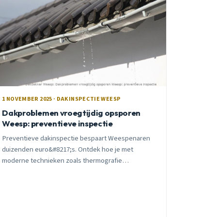
1 NOVEMBER 2025 · DAKINSPECTIE WEESP
Dakproblemen vroegtijdig opsporen
Weesp: preventieve inspectie
Preventieve dakinspectie bespaart Weespenaren
duizenden euro&#8217;s. Ontdek hoe je met
moderne technieken zoals thermografie
dakproblemen vroegtijdig opspoort.