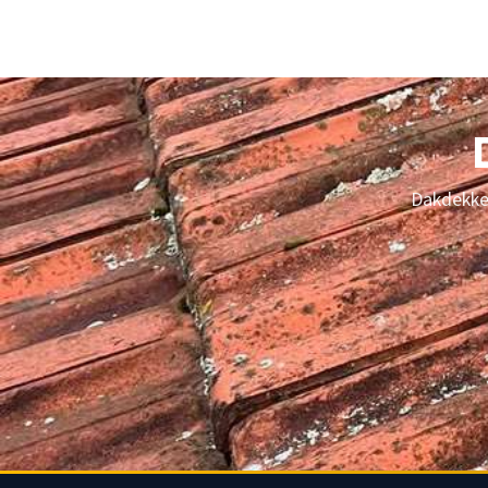
subsidie-advies en praktische tips.
Dakdekker