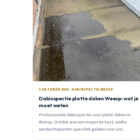
1 OKTOBER 2025 · DAKINSPECTIE WEESP
Dakinspectie platte daken Weesp: wat je
moet weten
Professionele dakinspectie voor platte daken in
Weesp. Ontdek wat een inspectie kost, welke
aandachtspunten specifiek gelden voor ons
klimaat, en wanneer je moet handelen. Inclusief