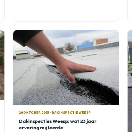
20 OKTOBER 2025 · DAKINSPECTIE WEESP
Dakinspecties Weesp: wat 23 jaar
ervaring mij leerde