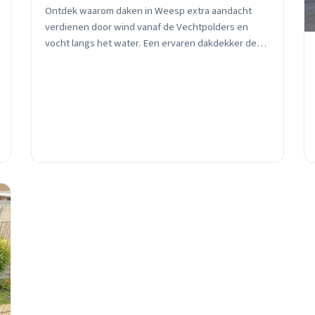
Ontdek waarom daken in Weesp extra aandacht
verdienen door wind vanaf de Vechtpolders en
vocht langs het water. Een ervaren dakdekker deelt
23 jaar lokale kennis over preventief onderhoud.