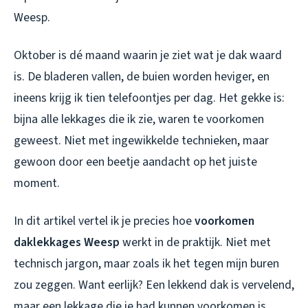
Weesp.
Oktober is dé maand waarin je ziet wat je dak waard
is. De bladeren vallen, de buien worden heviger, en
ineens krijg ik tien telefoontjes per dag. Het gekke is:
bijna alle lekkages die ik zie, waren te voorkomen
geweest. Niet met ingewikkelde technieken, maar
gewoon door een beetje aandacht op het juiste
moment.
In dit artikel vertel ik je precies hoe
voorkomen
daklekkages Weesp
werkt in de praktijk. Niet met
technisch jargon, maar zoals ik het tegen mijn buren
zou zeggen. Want eerlijk? Een lekkend dak is vervelend,
maar een lekkage die je had kunnen voorkomen is