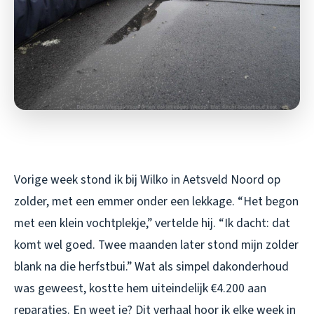
Vorige week stond ik bij Wilko in Aetsveld Noord op
zolder, met een emmer onder een lekkage. “Het begon
met een klein vochtplekje,” vertelde hij. “Ik dacht: dat
komt wel goed. Twee maanden later stond mijn zolder
blank na die herfstbui.” Wat als simpel dakonderhoud
was geweest, kostte hem uiteindelijk €4.200 aan
reparaties. En weet je? Dit verhaal hoor ik elke week in