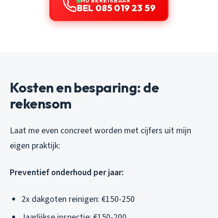
NU BEREIKBAAR
BEL 085 019 23 59
Kosten en besparing: de
rekensom
Laat me even concreet worden met cijfers uit mijn
eigen praktijk:
Preventief onderhoud per jaar:
2x dakgoten reinigen: €150-250
Jaarlijkse inspectie: €150-200