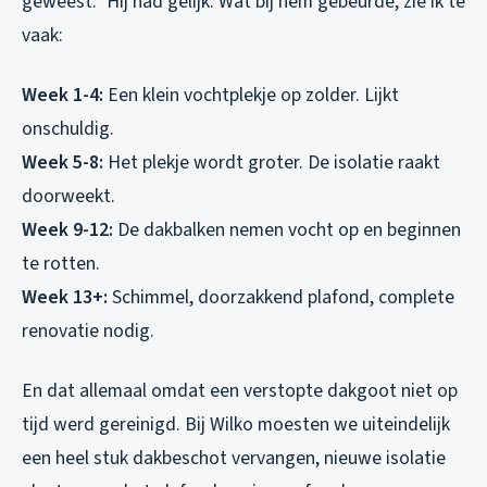
geweest.” Hij had gelijk. Wat bij hem gebeurde, zie ik te
vaak:
Week 1-4:
Een klein vochtplekje op zolder. Lijkt
onschuldig.
Week 5-8:
Het plekje wordt groter. De isolatie raakt
doorweekt.
Week 9-12:
De dakbalken nemen vocht op en beginnen
te rotten.
Week 13+:
Schimmel, doorzakkend plafond, complete
renovatie nodig.
En dat allemaal omdat een verstopte dakgoot niet op
tijd werd gereinigd. Bij Wilko moesten we uiteindelijk
een heel stuk dakbeschot vervangen, nieuwe isolatie