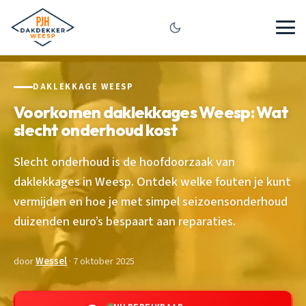
DAKLEKKAGE WEESP
Voorkomen daklekkages Weesp: Wat
slecht onderhoud kost
Slecht onderhoud is de hoofdoorzaak van
daklekkages in Weesp. Ontdek welke fouten je kunt
vermijden en hoe je met simpel seizoensonderhoud
duizenden euro’s bespaart aan reparaties.
door
Wessel
· 7 oktober 2025