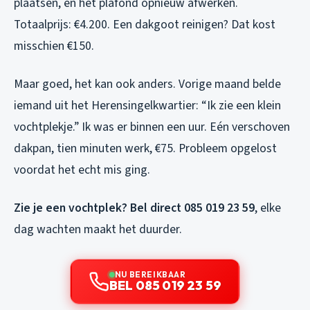
plaatsen, en het plafond opnieuw afwerken.
Totaalprijs: €4.200. Een dakgoot reinigen? Dat kost
misschien €150.
Maar goed, het kan ook anders. Vorige maand belde
iemand uit het Herensingelkwartier: “Ik zie een klein
vochtplekje.” Ik was er binnen een uur. Eén verschoven
dakpan, tien minuten werk, €75. Probleem opgelost
voordat het echt mis ging.
Zie je een vochtplek? Bel direct 085 019 23 59
, elke
dag wachten maakt het duurder.
NU BEREIKBAAR
BEL 085 019 23 59