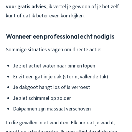
voor gratis advies
, ik vertel je gewoon of je het zelf
kunt of dat ik beter even kom kijken.
Wanneer een professional echt nodig is
Sommige situaties vragen om directe actie:
Je ziet actief water naar binnen lopen
Er zit een gat in je dak (storm, vallende tak)
Je dakgoot hangt los of is verroest
Je ziet schimmel op zolder
Dakpannen zijn massaal verschoven
In die gevallen: niet wachten. Elk uur dat je wacht,
wordt de schade groter. Ik kom altijd dezelfde dag