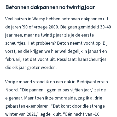
Betonnen dakpannen na twintig jaar
Veel huizen in Weesp hebben betonnen dakpannen uit
de jaren ’90 of vroege 2000. Die gaan gemiddeld 30-40
jaar mee, maar na twintig jaar zie je de eerste
scheurtjes. Het probleem? Beton neemt vocht op. Bij
vorst, en die krijgen we hier wel degelijk in januari en
februari, zet dat vocht uit. Resultaat: haarscheurtjes
die elk jaar groter worden.
Vorige maand stond ik op een dak in Bedrijventerrein
Noord. “Die pannen liggen er pas vijftien jaar,” zei de
eigenaar. Maar toen ik ze omdraaide, zag ik al drie
gebarsten exemplaren. “Dat komt door die strenge
winter van 2021,” legde ik uit. “Eén nacht van -10