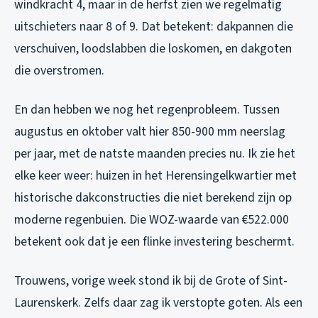
windkracht 4, maar in de herfst zien we regelmatig
uitschieters naar 8 of 9. Dat betekent: dakpannen die
verschuiven, loodslabben die loskomen, en dakgoten
die overstromen.
En dan hebben we nog het regenprobleem. Tussen
augustus en oktober valt hier 850-900 mm neerslag
per jaar, met de natste maanden precies nu. Ik zie het
elke keer weer: huizen in het Herensingelkwartier met
historische dakconstructies die niet berekend zijn op
moderne regenbuien. Die WOZ-waarde van €522.000
betekent ook dat je een flinke investering beschermt.
Trouwens, vorige week stond ik bij de Grote of Sint-
Laurenskerk. Zelfs daar zag ik verstopte goten. Als een