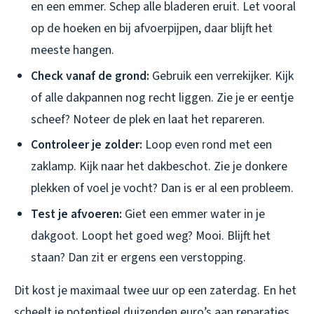
en een emmer. Schep alle bladeren eruit. Let vooral
op de hoeken en bij afvoerpijpen, daar blijft het
meeste hangen.
Check vanaf de grond:
Gebruik een verrekijker. Kijk
of alle dakpannen nog recht liggen. Zie je er eentje
scheef? Noteer de plek en laat het repareren.
Controleer je zolder:
Loop even rond met een
zaklamp. Kijk naar het dakbeschot. Zie je donkere
plekken of voel je vocht? Dan is er al een probleem.
Test je afvoeren:
Giet een emmer water in je
dakgoot. Loopt het goed weg? Mooi. Blijft het
staan? Dan zit er ergens een verstopping.
Dit kost je maximaal twee uur op een zaterdag. En het
scheelt je potentieel duizenden euro’s aan reparaties.