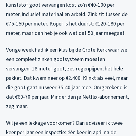
kunststof goot vervangen kost zo’n €40-100 per
meter, inclusief materiaal en arbeid. Zink zit tussen de
€75-150 per meter. Koper is het duurst: €120-180 per
meter, maar dan heb je ook wat dat 50 jaar meegaat.
Vorige week had ik een klus bij de Grote Kerk waar we
een compleet zinken gootsysteem moesten
vervangen. 18 meter goot, zes regenpijpen, het hele
pakket. Dat kwam neer op €2.400. Klinkt als veel, maar
die goot gaat nu weer 35-40 jaar mee. Omgerekend is
dat €60-70 per jaar. Minder dan je Netflix-abonnement,
zeg maar.
Wil je een lekkage voorkomen? Dan adviseer ik twee
keer per jaar een inspectie: één keer in april na de