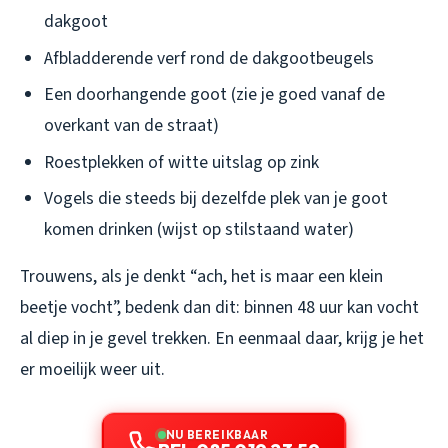
dakgoot
Afbladderende verf rond de dakgootbeugels
Een doorhangende goot (zie je goed vanaf de
overkant van de straat)
Roestplekken of witte uitslag op zink
Vogels die steeds bij dezelfde plek van je goot
komen drinken (wijst op stilstaand water)
Trouwens, als je denkt “ach, het is maar een klein
beetje vocht”, bedenk dan dit: binnen 48 uur kan vocht
al diep in je gevel trekken. En eenmaal daar, krijg je het
er moeilijk weer uit.
NU BEREIKBAAR