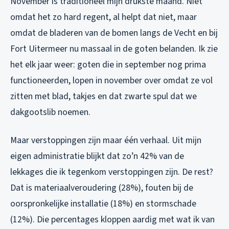
November is traditioneel mijn drukste maand. Niet
omdat het zo hard regent, al helpt dat niet, maar
omdat de bladeren van de bomen langs de Vecht en bij
Fort Uitermeer nu massaal in de goten belanden. Ik zie
het elk jaar weer: goten die in september nog prima
functioneerden, lopen in november over omdat ze vol
zitten met blad, takjes en dat zwarte spul dat we
dakgootslib noemen.
Maar verstoppingen zijn maar één verhaal. Uit mijn
eigen administratie blijkt dat zo’n 42% van de
lekkages die ik tegenkom verstoppingen zijn. De rest?
Dat is materiaalveroudering (28%), fouten bij de
oorspronkelijke installatie (18%) en stormschade
(12%). Die percentages kloppen aardig met wat ik van