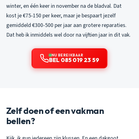
winter, en één keer in november na de bladval. Dat
kost je €75-150 per keer, maar je bespaart jezelf
gemiddeld €300-500 per jaar aan grotere reparaties.
Dat heb ik inmiddels wel door na vijftien jaar in dit vak.
NU BEREIKBAAR
BEL 085 019 23 59
Zelf doen of een vakman
bellen?
Kijk, ik gun iedereen zijn klussen. En een dakgoot