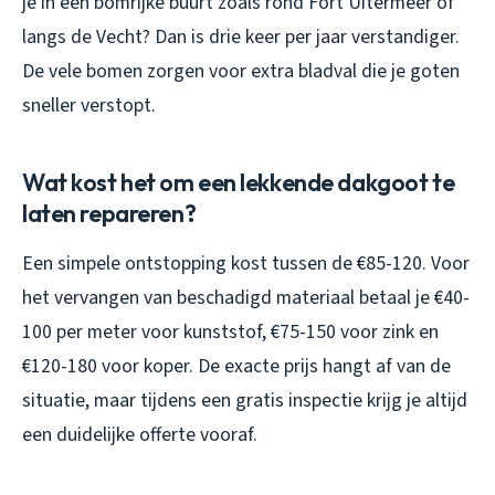
je in een bomrijke buurt zoals rond Fort Uitermeer of
langs de Vecht? Dan is drie keer per jaar verstandiger.
De vele bomen zorgen voor extra bladval die je goten
sneller verstopt.
Wat kost het om een lekkende dakgoot te
laten repareren?
Een simpele ontstopping kost tussen de €85-120. Voor
het vervangen van beschadigd materiaal betaal je €40-
100 per meter voor kunststof, €75-150 voor zink en
€120-180 voor koper. De exacte prijs hangt af van de
situatie, maar tijdens een gratis inspectie krijg je altijd
een duidelijke offerte vooraf.