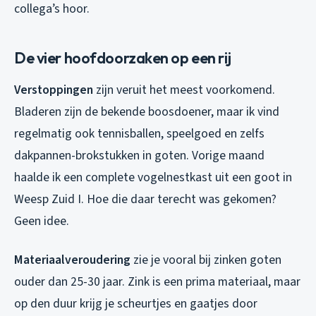
collega’s hoor.
De vier hoofdoorzaken op een rij
Verstoppingen
zijn veruit het meest voorkomend.
Bladeren zijn de bekende boosdoener, maar ik vind
regelmatig ook tennisballen, speelgoed en zelfs
dakpannen-brokstukken in goten. Vorige maand
haalde ik een complete vogelnestkast uit een goot in
Weesp Zuid I. Hoe die daar terecht was gekomen?
Geen idee.
Materiaalveroudering
zie je vooral bij zinken goten
ouder dan 25-30 jaar. Zink is een prima materiaal, maar
op den duur krijg je scheurtjes en gaatjes door