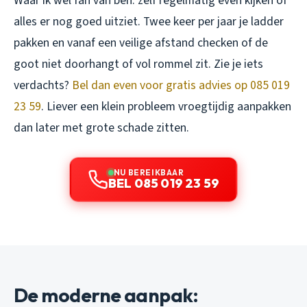
Waar ik wel fan van ben: zelf regelmatig even kijken of
alles er nog goed uitziet. Twee keer per jaar je ladder
pakken en vanaf een veilige afstand checken of de
goot niet doorhangt of vol rommel zit. Zie je iets
verdachts?
Bel dan even voor gratis advies op 085 019
23 59
. Liever een klein probleem vroegtijdig aanpakken
dan later met grote schade zitten.
NU BEREIKBAAR
BEL 085 019 23 59
De moderne aanpak: