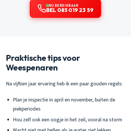
NU BEREIKBAAR
BEL 085 019 23 59
Praktische tips voor
Weespenaren
Na vijftien jaar ervaring heb ik een paar gouden regels:
Plan je inspectie in april en november, buiten de
piekperiodes
Hou zelf ook een oogje in het zeil, vooral na storm
Wacht niet met bellen als je water ziet lekken