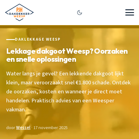
DAKLEKKAGE WEESP
Lekkage dakgoot Weesp? Oorzaken
en snelle oplossingen
Water langs je gevel? Een lekkende dakgoot lijkt
klein, maar veroorzaakt snel €1.800 schade. Ontdek
de oorzaken, kosten en wanneer je direct moet
handelen. Praktisch advies van een Weesper
vakman.
door
Wessel
· 17 november 2025