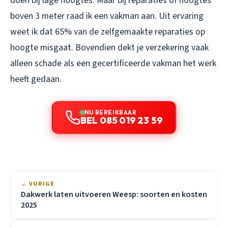
doen bij lage hoogtes. Maar bij reparaties of hoogtes
boven 3 meter raad ik een vakman aan. Uit ervaring
weet ik dat 65% van de zelfgemaakte reparaties op
hoogte misgaat. Bovendien dekt je verzekering vaak
alleen schade als een gecertificeerde vakman het werk
heeft gedaan.
NU BEREIKBAAR
BEL 085 019 23 59
← VORIGE
Dakwerk laten uitvoeren Weesp: soorten en kosten
2025