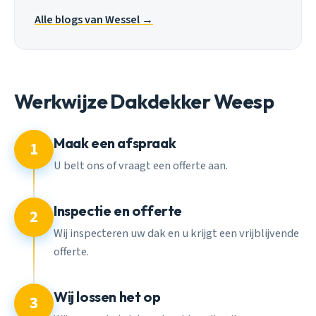
Alle blogs van Wessel →
Werkwijze Dakdekker Weesp
Maak een afspraak
1
U belt ons of vraagt een offerte aan.
Inspectie en offerte
2
Wij inspecteren uw dak en u krijgt een vrijblijvende
offerte.
Wij lossen het op
3