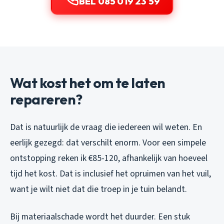
BEL 085 019 23 59
Wat kost het om te laten
repareren?
Dat is natuurlijk de vraag die iedereen wil weten. En
eerlijk gezegd: dat verschilt enorm. Voor een simpele
ontstopping reken ik €85-120, afhankelijk van hoeveel
tijd het kost. Dat is inclusief het opruimen van het vuil,
want je wilt niet dat die troep in je tuin belandt.
Bij materiaalschade wordt het duurder. Een stuk