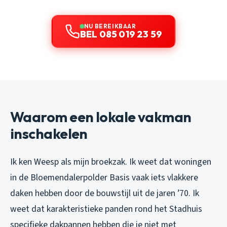
NU BEREIKBAAR
BEL 085 019 23 59
Waarom een lokale vakman
inschakelen
Ik ken Weesp als mijn broekzak. Ik weet dat woningen
in de Bloemendalerpolder Basis vaak iets vlakkere
daken hebben door de bouwstijl uit de jaren ’70. Ik
weet dat karakteristieke panden rond het Stadhuis
specifieke dakpannen hebben die je niet met