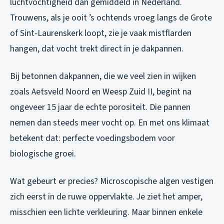
luchtvochtigheid dan gemiddeld in Nederland.
Trouwens, als je ooit ’s ochtends vroeg langs de Grote
of Sint-Laurenskerk loopt, zie je vaak mistflarden
hangen, dat vocht trekt direct in je dakpannen.
Bij betonnen dakpannen, die we veel zien in wijken
zoals Aetsveld Noord en Weesp Zuid II, begint na
ongeveer 15 jaar de echte porositeit. Die pannen
nemen dan steeds meer vocht op. En met ons klimaat
betekent dat: perfecte voedingsbodem voor
biologische groei.
Wat gebeurt er precies? Microscopische algen vestigen
zich eerst in de ruwe oppervlakte. Je ziet het amper,
misschien een lichte verkleuring. Maar binnen enkele