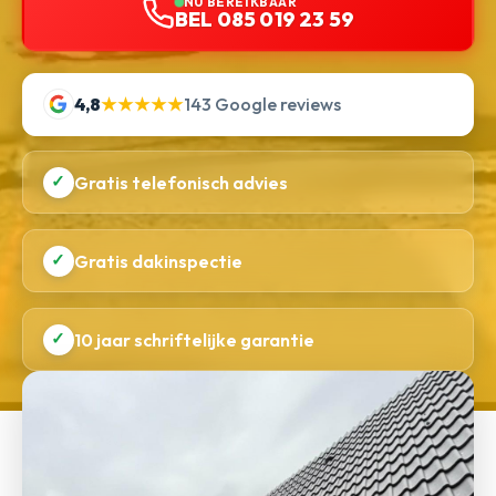
NU BEREIKBAAR
BEL 085 019 23 59
4,8
★★★★★
143 Google reviews
✓
Gratis telefonisch advies
✓
Gratis dakinspectie
✓
10 jaar schriftelijke garantie