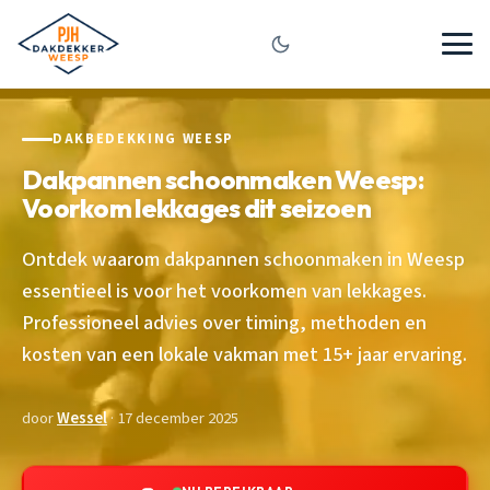
DAKBEDEKKING WEESP
Dakpannen schoonmaken Weesp:
Voorkom lekkages dit seizoen
Ontdek waarom dakpannen schoonmaken in Weesp
essentieel is voor het voorkomen van lekkages.
Professioneel advies over timing, methoden en
kosten van een lokale vakman met 15+ jaar ervaring.
door
Wessel
· 17 december 2025