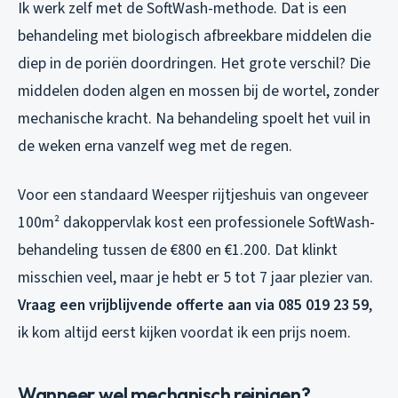
Ik werk zelf met de SoftWash-methode. Dat is een
behandeling met biologisch afbreekbare middelen die
diep in de poriën doordringen. Het grote verschil? Die
middelen doden algen en mossen bij de wortel, zonder
mechanische kracht. Na behandeling spoelt het vuil in
de weken erna vanzelf weg met de regen.
Voor een standaard Weesper rijtjeshuis van ongeveer
100m² dakoppervlak kost een professionele SoftWash-
behandeling tussen de €800 en €1.200. Dat klinkt
misschien veel, maar je hebt er 5 tot 7 jaar plezier van.
Vraag een vrijblijvende offerte aan via 085 019 23 59
,
ik kom altijd eerst kijken voordat ik een prijs noem.
Wanneer wel mechanisch reinigen?