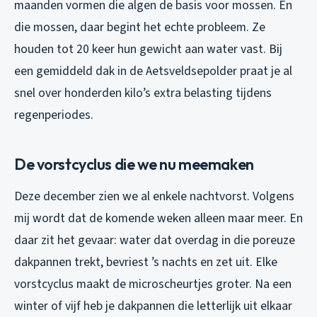
maanden vormen die algen de basis voor mossen. En
die mossen, daar begint het echte probleem. Ze
houden tot 20 keer hun gewicht aan water vast. Bij
een gemiddeld dak in de Aetsveldsepolder praat je al
snel over honderden kilo’s extra belasting tijdens
regenperiodes.
De vorstcyclus die we nu meemaken
Deze december zien we al enkele nachtvorst. Volgens
mij wordt dat de komende weken alleen maar meer. En
daar zit het gevaar: water dat overdag in die poreuze
dakpannen trekt, bevriest ’s nachts en zet uit. Elke
vorstcyclus maakt de microscheurtjes groter. Na een
winter of vijf heb je dakpannen die letterlijk uit elkaar