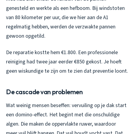
genesteld en werkte als een hefboom. Bij windstoten
van 80 kilometer per uur, die we hier aan de A1
regelmatig hebben, werden de verzwakte pannen
gewoon opgetild.
De reparatie kostte hem €1.800. Een professionele
reiniging had twee jaar eerder €850 gekost. Je hoeft
geen wiskundige te zijn om te zien dat preventie loont.
De cascade van problemen
Wat weinig mensen beseffen: vervuiling op je dak start
een domino-effect. Het begint met die onschuldige
algen. Die maken de oppervlakte ruwer, waardoor
meer vuil blijft hangen. Dat vuil houdt vocht vast. Dat