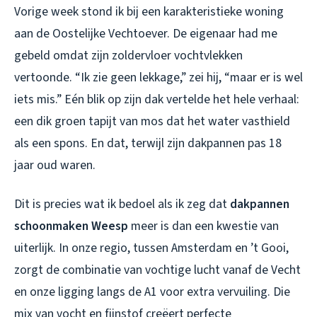
Vorige week stond ik bij een karakteristieke woning
aan de Oostelijke Vechtoever. De eigenaar had me
gebeld omdat zijn zoldervloer vochtvlekken
vertoonde. “Ik zie geen lekkage,” zei hij, “maar er is wel
iets mis.” Eén blik op zijn dak vertelde het hele verhaal:
een dik groen tapijt van mos dat het water vasthield
als een spons. En dat, terwijl zijn dakpannen pas 18
jaar oud waren.
Dit is precies wat ik bedoel als ik zeg dat
dakpannen
schoonmaken Weesp
meer is dan een kwestie van
uiterlijk. In onze regio, tussen Amsterdam en ’t Gooi,
zorgt de combinatie van vochtige lucht vanaf de Vecht
en onze ligging langs de A1 voor extra vervuiling. Die
mix van vocht en fijnstof creëert perfecte